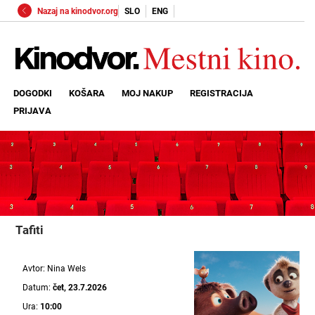
Nazaj na kinodvor.org
SLO
ENG
DOGODKI
KOŠARA
MOJ NAKUP
REGISTRACIJA
PRIJAVA
Tafiti
Avtor: Nina Wels
Datum:
čet, 23.7.2026
Ura:
10:00